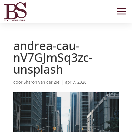
andrea-cau-
nV7GJmSq3zc-
unsplash
door
Sharon van der Ziel
|
apr 7, 2026