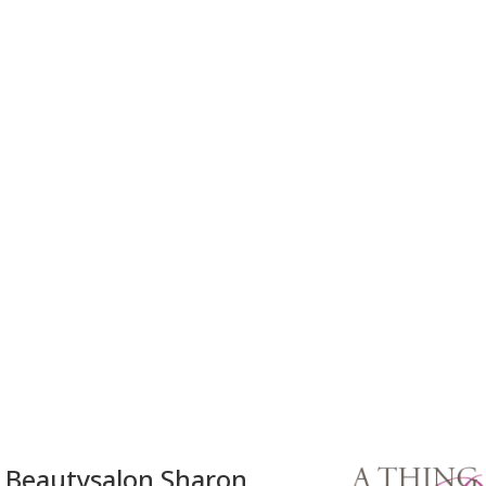
Beautysalon Sharon