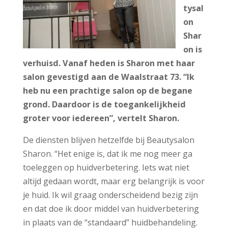
tysal
on
Shar
on is
verhuisd. Vanaf heden is Sharon met haar
salon gevestigd aan de Waalstraat 73. “Ik
heb nu een prachtige salon op de begane
grond. Daardoor is de toegankelijkheid
groter voor iedereen”, vertelt Sharon.
De diensten blijven hetzelfde bij Beautysalon
Sharon. “Het enige is, dat ik me nog meer ga
toeleggen op huidverbetering. Iets wat niet
altijd gedaan wordt, maar erg belangrijk is voor
je huid. Ik wil graag onderscheidend bezig zijn
en dat doe ik door middel van huidverbetering
in plaats van de “standaard” huidbehandeling.