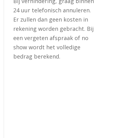
Bij verhindering, graag binnen
24 uur telefonisch annuleren.
Er zullen dan geen kosten in
rekening worden gebracht. Bij
een vergeten afspraak of no
show wordt het volledige
bedrag berekend.