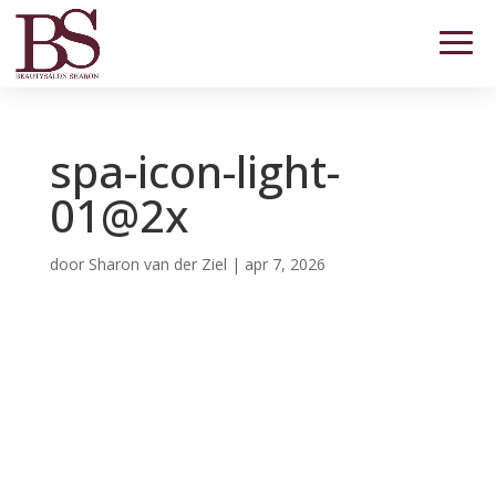
spa-icon-light-
01@2x
door
Sharon van der Ziel
|
apr 7, 2026