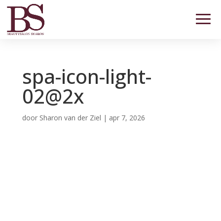
spa-icon-light-
02@2x
door
Sharon van der Ziel
|
apr 7, 2026