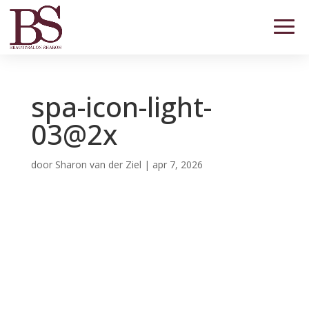
spa-icon-light-
03@2x
door
Sharon van der Ziel
|
apr 7, 2026