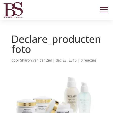
Declare_producten
foto
door
Sharon van der Ziel
|
dec 28, 2015
|
0 reacties