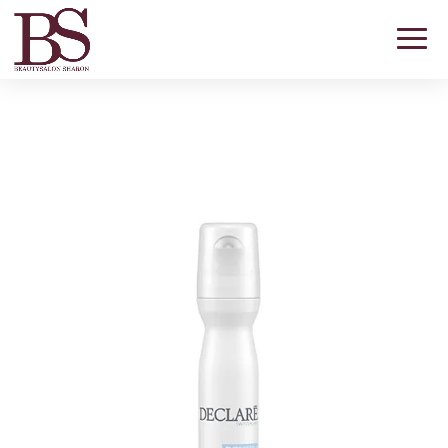
Eye Contour