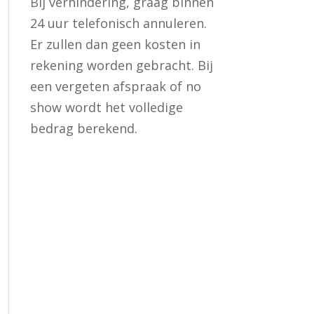
Bij verhindering, graag binnen
24 uur telefonisch annuleren.
Er zullen dan geen kosten in
rekening worden gebracht. Bij
een vergeten afspraak of no
show wordt het volledige
bedrag berekend.