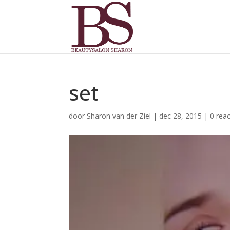
set
door
Sharon van der Ziel
|
dec 28, 2015
|
0 reac